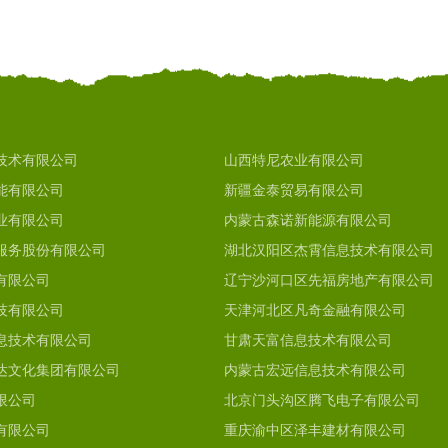
技术有限公司
山西特尼农业有限公司
能有限公司
新疆金泰贸易有限公司
业有限公司
内蒙古森诺新能源有限公司
服务股份有限公司
湖北汉阳区杰霄信息技术有限公司
有限公司
辽宁沙河口区先福房地产有限公司
技有限公司
天津河北区凡奇金融有限公司
息技术有限公司
甘肃天富信息技术有限公司
达文化集团有限公司
内蒙古宏远信息技术有限公司
限公司
北京门头沟区腾飞电子有限公司
有限公司
重庆渝中区泽丰建材有限公司